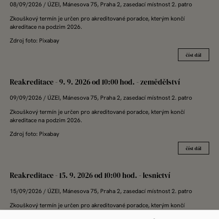
08/09/2026
/ ÚZEI, Mánesova 75, Praha 2, zasedací místnost 2. patro
Zkouškový termín je určen pro akreditované poradce, kterým končí
akreditace na podzim 2026.
Zdroj foto: Pixabay
číst dál
Reakreditace - 9. 9. 2026 od 10:00 hod. - zemědělství
09/09/2026
/ ÚZEI, Mánesova 75, Praha 2, zasedací místnost 2. patro
Zkouškový termín je určen pro akreditované poradce, kterým končí
akreditace na podzim 2026.
Zdroj foto: Pixabay
číst dál
Reakreditace - 15. 9. 2026 od 10:00 hod. - lesnictví
15/09/2026
/ ÚZEI, Mánesova 75, Praha 2, zasedací místnost 2. patro
Zkouškový termín je určen pro akreditované poradce, kterým končí
akreditace na podzim 2026.