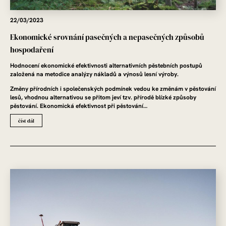
22/03/2023
Ekonomické srovnání pasečných a nepasečných způsobů
hospodaření
Hodnocení ekonomické efektivnosti alternativních pěstebních postupů
založená na metodice analýzy nákladů a výnosů lesní výroby.
Změny přírodních i společenských podmínek vedou ke změnám v pěstování
lesů, vhodnou alternativou se přitom jeví tzv. přírodě blízké způsoby
pěstování. Ekonomická efektivnost při pěstování…
číst dál