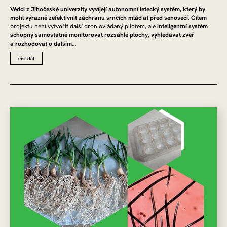
Vědci z Jihočeské univerzity vyvíjejí autonomní letecký systém, který by
mohl výrazně zefektivnit záchranu srnčích mláďat před senosečí
.
Cílem
projektu není vytvořit další dron ovládaný pilotem, ale
inteligentní systém
schopný samostatně monitorovat rozsáhlé plochy, vyhledávat zvěř
a rozhodovat o dalším…
číst dál