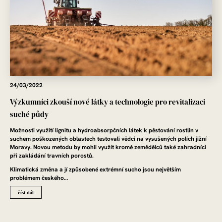
24/03/2022
Výzkumníci zkouší nové látky a technologie pro revitalizaci
suché půdy
Možnosti využití lignitu a hydroabsorpčních látek k pěstování rostlin v
suchem poškozených oblastech testovali vědci na vysušených polích jižní
Moravy. Novou metodu by mohli využít kromě zemědělců také zahradníci
při zakládání travních porostů.
Klimatická změna a jí způsobené extrémní sucho jsou největším
problémem českého…
číst dál