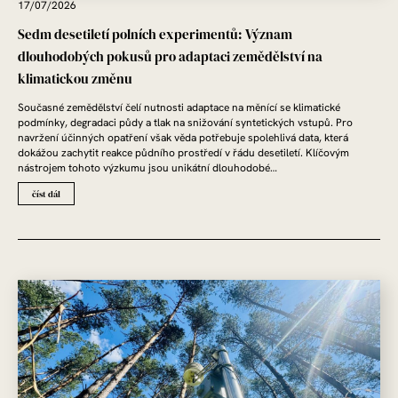
17/07/2026
Sedm desetiletí polních experimentů: Význam
dlouhodobých pokusů pro adaptaci zemědělství na
klimatickou změnu
Současné zemědělství čelí nutnosti adaptace na měnící se klimatické
podmínky, degradaci půdy a tlak na snižování syntetických vstupů. Pro
navržení účinných opatření však věda potřebuje spolehlivá data, která
dokážou zachytit reakce půdního prostředí v řádu desetiletí. Klíčovým
nástrojem tohoto výzkumu jsou unikátní dlouhodobé…
číst dál