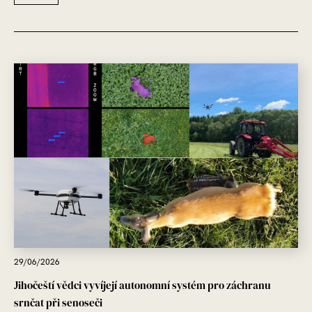
29/06/2026
Jihočeští vědci vyvíjejí autonomní systém pro záchranu
srnčat při senoseči