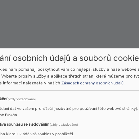
ání osobních údajů a souborů cookie
ies nám pomáhají poskytnout vám co nejlepší služby a naše webové 
t. Vyberte prosím služby a aplikace třetích stran, které můžeme pro ty
e informací naleznete v našich
.
Zásadách ochrany osobních údajů
kční
(vždy vyžadováno)
ádání dat ve vašem prohlížeči (nezbytné pro používání této webové stránky).
od
:
Funkční
áva souhlasu se sledováním
(vždy vyžadováno)
žba Klaro! ukládá váš souhlas v prohlížeči.